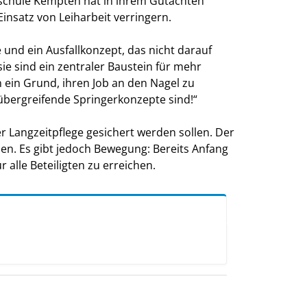
hschule Kempten hat in ihrem Gutachten
insatz von Leiharbeit verringern.
 und ein Ausfallkonzept, das nicht darauf
sie sind ein zentraler Baustein für mehr
n ein Grund, ihren Job an den Nagel zu
rübergreifende Springerkonzepte sind!“
er Langzeitpflege gesichert werden sollen. Der
men. Es gibt jedoch Bewegung: Bereits Anfang
alle Beteiligten zu erreichen.