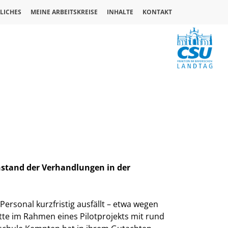
LICHES
MEINE ARBEITSKREISE
INHALTE
KONTAKT
chstand der Verhandlungen in der
Personal kurzfristig ausfällt – etwa wegen
tte im Rahmen eines Pilotprojekts mit rund