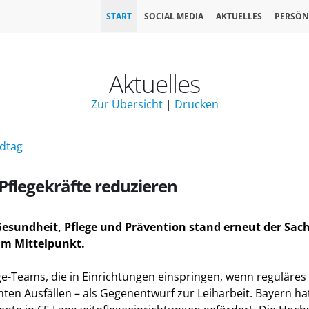
START
SOCIAL MEDIA
AKTUELLES
PERSÖN
Aktuelles
Zur Übersicht
|
Drucken
ndtag
 Pflegekräfte reduzieren
 Gesundheit, Pflege und Prävention stand erneut der Sa
im Mittelpunkt.
ge-Teams, die in Einrichtungen einspringen, wenn reguläres 
ten Ausfällen – als Gegenentwurf zur Leiharbeit. Bayern ha