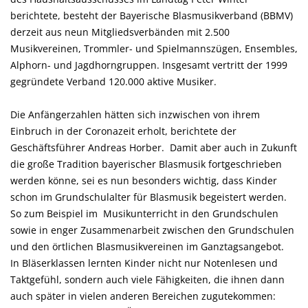
berichtete, besteht der Bayerische Blasmusikverband (BBMV)
derzeit aus neun Mitgliedsverbänden mit 2.500
Musikvereinen, Trommler- und Spielmannszügen, Ensembles,
Alphorn- und Jagdhorngruppen. Insgesamt vertritt der 1999
gegründete Verband 120.000 aktive Musiker.
Die Anfängerzahlen hätten sich inzwischen von ihrem
Einbruch in der Coronazeit erholt, berichtete der
Geschäftsführer Andreas Horber. Damit aber auch in Zukunft
die große Tradition bayerischer Blasmusik fortgeschrieben
werden könne, sei es nun besonders wichtig, dass Kinder
schon im Grundschulalter für Blasmusik begeistert werden.
So zum Beispiel im Musikunterricht in den Grundschulen
sowie in enger Zusammenarbeit zwischen den Grundschulen
und den örtlichen Blasmusikvereinen im Ganztagsangebot.
In Bläserklassen lernten Kinder nicht nur Notenlesen und
Taktgefühl, sondern auch viele Fähigkeiten, die ihnen dann
auch später in vielen anderen Bereichen zugutekommen: