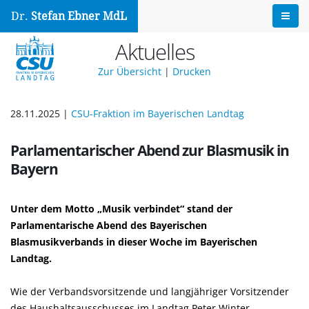
Dr.
Stefan Ebner MdL
Aktuelles
Zur Übersicht
|
Drucken
28.11.2025 |
CSU-Fraktion im Bayerischen Landtag
Parlamentarischer Abend zur Blasmusik in
Bayern
Unter dem Motto „Musik verbindet“ stand der
Parlamentarische Abend des Bayerischen
Blasmusikverbands in dieser Woche im Bayerischen
Landtag.
Wie der Verbandsvorsitzende und langjähriger Vorsitzender
des Haushaltsausschusses im Landtag Peter Winter