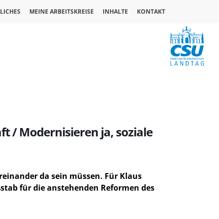
LICHES
MEINE ARBEITSKREISE
INHALTE
KONTAKT
t / Modernisieren ja, soziale
üreinander da sein müssen. Für
Klaus
aßstab für die anstehenden Reformen des