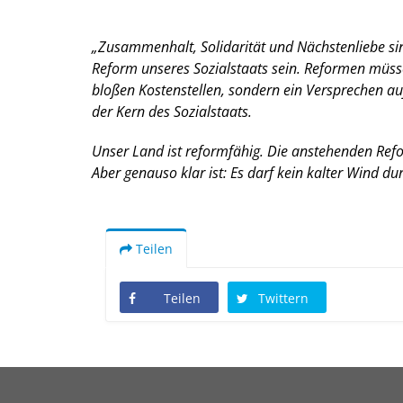
Zusammenhalt, Solidarität und Nächstenliebe sind 
Reform unseres Sozialstaats sein. Reformen müsse
bloßen Kostenstellen, sondern ein Versprechen auf
der Kern des Sozialstaats.
Unser Land ist reformfähig. Die anstehenden Refo
Aber genauso klar ist: Es darf kein kalter Wind d
Teilen
Teilen
Twittern