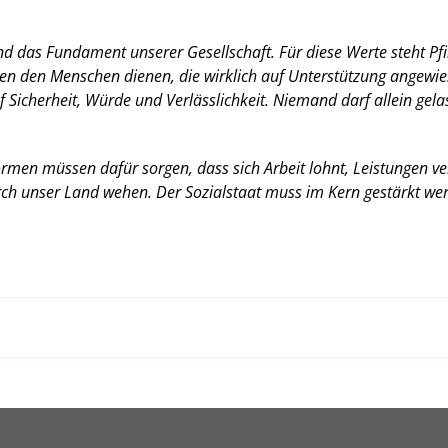
das Fundament unserer Gesellschaft. Für diese Werte steht Pfings
n den Menschen dienen, die wirklich auf Unterstützung angewies
 Sicherheit, Würde und Verlässlichkeit. Niemand darf allein gela
rmen müssen dafür sorgen, dass sich Arbeit lohnt, Leistungen ve
urch unser Land wehen. Der Sozialstaat muss im Kern gestärkt we