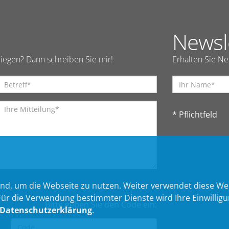
Newsl
iegen? Dann schreiben Sie mir!
Erhalten Sie N
* Pflichtfeld
nd, um die Webseite zu nutzen. Weiter verwendet diese We
 die Verwendung bestimmter Dienste wird Ihre Einwilligung 
Bitte geben Sie den Code ein:
Datenschutzerklärung
.