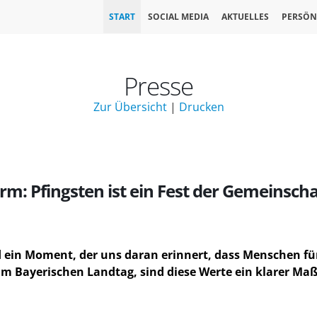
START
SOCIAL MEDIA
AKTUELLES
PERSÖN
Presse
Zur Übersicht
|
Drucken
rm: Pfingsten ist ein Fest der Gemeinschaf
nd ein Moment, der uns daran erinnert, dass Menschen f
 im Bayerischen Landtag, sind diese Werte ein klarer M