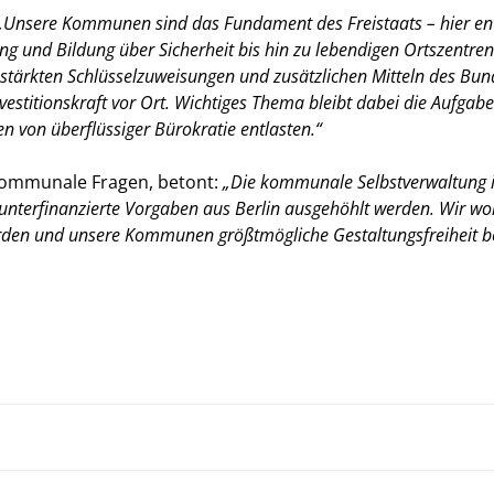
nsere Kommunen sind das Fundament des Freistaats – hier ents
g und Bildung über Sicherheit bis hin zu lebendigen Ortszentr
stärkten Schlüsselzuweisungen und zusätzlichen Mitteln des Bunde
vestitionskraft vor Ort. Wichtiges Thema bleibt dabei die Aufgab
n von überflüssiger Bürokratie entlasten.“
Kommunale Fragen, betont:
Die kommunale Selbstverwaltung is
unterfinanzierte Vorgaben aus Berlin ausgehöhlt werden. Wir wo
erden und unsere Kommunen größtmögliche Gestaltungsfreiheit 