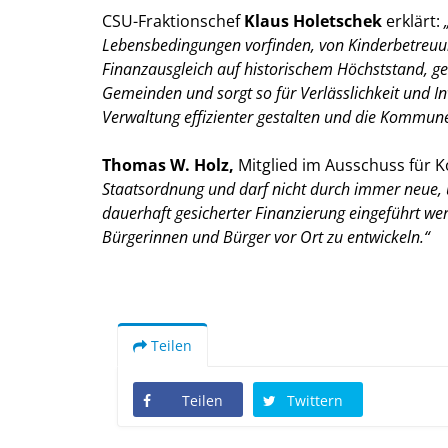
CSU-Fraktionschef
Klaus Holetschek
erklärt:
U
Lebensbedingungen vorfinden, von Kinderbetreuun
Finanzausgleich auf historischem Höchststand, ge
Gemeinden und sorgt so für Verlässlichkeit und In
Verwaltung effizienter gestalten und die Kommune
Thomas W. Holz,
Mitglied im Ausschuss für 
Staatsordnung und darf nicht durch immer neue, 
dauerhaft gesicherter Finanzierung eingeführt w
Bürgerinnen und Bürger vor Ort zu entwickeln.“
Teilen
Teilen
Twittern