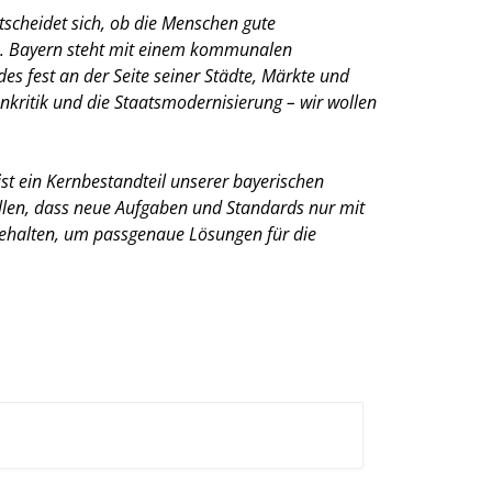
cheidet sich, ob die Menschen gute
en. Bayern steht mit einem kommunalen
s fest an der Seite seiner Städte, Märkte und
enkritik und die Staatsmodernisierung – wir wollen
t ein Kernbestandteil unserer bayerischen
llen, dass neue Aufgaben und Standards nur mit
behalten, um passgenaue Lösungen für die