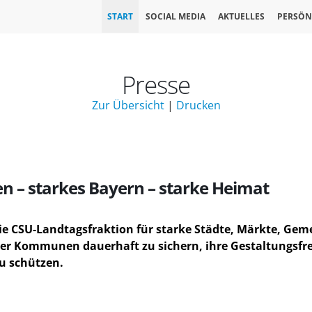
START
SOCIAL MEDIA
AKTUELLES
PERSÖN
Presse
Zur Übersicht
|
Drucken
 – starkes Bayern – starke Heimat
die CSU-Landtagsfraktion für starke Städte, Märkte, Ge
ng der Kommunen dauerhaft zu sichern, ihre Gestaltungsfre
u schützen.