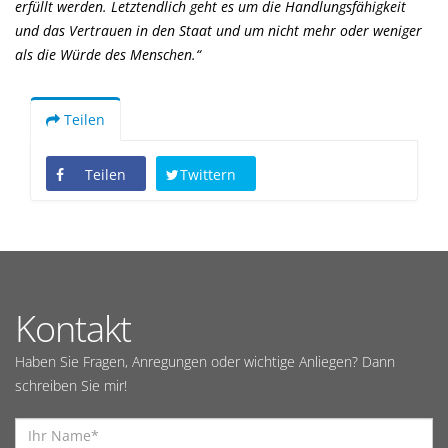
erfüllt werden. Letztendlich geht es um die Handlungsfähigkeit
und das Vertrauen in den Staat und um nicht mehr oder weniger
als die Würde des Menschen.“
Teilen
Teilen
Twittern
Kontakt
Haben Sie Fragen, Anregungen oder wichtige Anliegen? Dann
schreiben Sie mir!