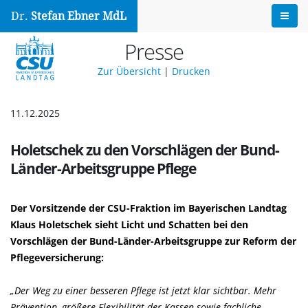
Dr.
Stefan Ebner MdL
Presse
Zur Übersicht
|
Drucken
11.12.2025
Holetschek zu den Vorschlägen der Bund-
Länder-Arbeitsgruppe Pflege
Der Vorsitzende der CSU-Fraktion im Bayerischen Landtag
Klaus Holetschek
sieht Licht und Schatten bei den
Vorschlägen der Bund-Länder-Arbeitsgruppe zur Reform der
Pflegeversicherung:
Der Weg zu einer besseren Pflege ist jetzt klar sichtbar. Mehr
Prävention, größere Flexibilität der Kassen sowie fachliche