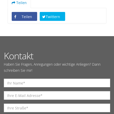
Teilen
Teilen
Twittern
Kontakt
Haben Sie Fragen, Anregungen oder wichtige Anliegen? Dann
schreiben Sie mir!