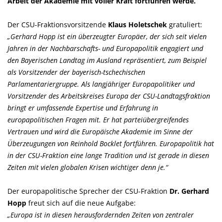
Arbeit der Akademie mit voller Kraft fortführen werde.
Der CSU-Fraktionsvorsitzende
Klaus Holetschek
gratuliert:
Gerhard Hopp ist ein überzeugter Europäer, der sich seit vielen
Jahren in der Nachbarschafts- und Europapolitik engagiert und
den Bayerischen Landtag im Ausland repräsentiert, zum Beispiel
als Vorsitzender der bayerisch-tschechischen
Parlamentariergruppe. Als langjähriger Europapolitiker und
Vorsitzender des Arbeitskreises Europa der CSU-Landtagsfraktion
bringt er umfassende Expertise und Erfahrung in
europapolitischen Fragen mit. Er hat parteiübergreifendes
Vertrauen und wird die Europäische Akademie im Sinne der
Überzeugungen von Reinhold Bocklet fortführen. Europapolitik hat
in der CSU-Fraktion eine lange Tradition und ist gerade in diesen
Zeiten mit vielen globalen Krisen wichtiger denn je.“
Der europapolitische Sprecher der CSU-Fraktion
Dr. Gerhard
Hopp
freut sich auf die neue Aufgabe:
Europa ist in diesen herausfordernden Zeiten von zentraler