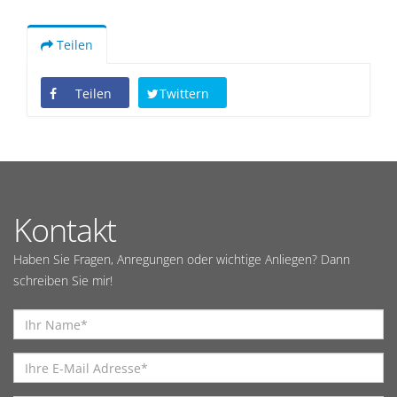
Teilen
Teilen
Twittern
Kontakt
Haben Sie Fragen, Anregungen oder wichtige Anliegen? Dann
schreiben Sie mir!