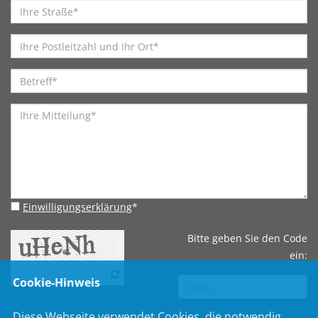
Einwilligungserklärung
*
Bitte geben Sie den Code
ein:
Cookie-Hinweis
Diese Webseite verwendet Cookies, die notwendig