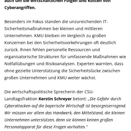
auch um die wirtschaftlichen Folgen und Kosten von
Cyberangriffen.
Besonders im Fokus standen die unzureichenden IT-
Sicherheitsmaßnahmen bei kleinen und mittleren
Unternehmen. KMU bleiben im Vergleich zu großen
Konzernen bei den Sicherheitsvorkehrungen oft deutlich
zurück. Ihnen fehlen personelle Ressourcen und
organisatorische Strukturen für umfassende Maßnahmen wie
Notfallübungen und Risikoanalysen. Experten warnten, dass
ohne gezielte Unterstützung die Sicherheitslücke zwischen
großen Unternehmen und KMU weiter wächst.
Die wirtschaftspolitische Sprecherin der CSU-
Landtagsfraktion
Kerstin Schreyer
betont:
Die Gefahr durch
Cyberattacken auf die bayerische Wirtschaft ist besorgniserregend.
Wir müssen vor allem das Handwerk, den Mittelstand, die kleinen
Unternehmen unterstützen, denn sie können keinen großen
Personalapparat für diese Fragen vorhalten.“